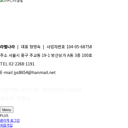
라벨나라
| 대표 정영숙 | 사업자번호 104-05-68758
주소 서울시 중구 주교동 19-1 방산상가 A동 3층 100호
TEL 02-2268-1191
E-mail jys8654@hanmail.net
전용계좌 국민은행 : 007302 04 032363
예금주: 정영숙
Menu
PLUS
관리자 로그인
회원가입